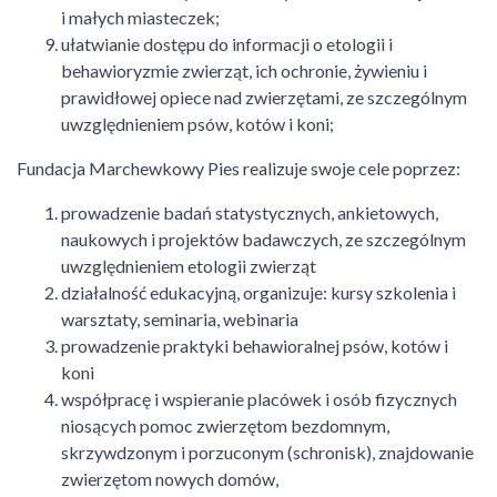
i małych miasteczek;
ułatwianie dostępu do informacji o etologii i
behawioryzmie zwierząt, ich ochronie, żywieniu i
prawidłowej opiece nad zwierzętami, ze szczególnym
uwzględnieniem psów, kotów i koni;
Fundacja Marchewkowy Pies realizuje swoje cele poprzez:
prowadzenie badań statystycznych, ankietowych,
naukowych i projektów badawczych, ze szczególnym
uwzględnieniem etologii zwierząt
działalność edukacyjną, organizuje: kursy szkolenia i
warsztaty, seminaria, webinaria
prowadzenie praktyki behawioralnej psów, kotów i
koni
współpracę i wspieranie placówek i osób fizycznych
niosących pomoc zwierzętom bezdomnym,
skrzywdzonym i porzuconym (schronisk), znajdowanie
zwierzętom nowych domów,