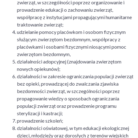
zwierząt, w szczególności poprzez organizowanie i
prowadzenie edukacji o zachowaniu zwierząt,
współpracę z instytucjami propagującymi humanitarne
traktowanie zwierząt;
udzielanie pomocy placówkom i osobom fizycznym
służącym zwierzętom bezdomnym, współpracy z
placówkami i osobami fizycznymi niosącymi pomoc
zwierzętom bezdomnym,
działalności adopcyjnej (znajdowania zwierzętom
nowych opiekunów);
działalności w zakresie ograniczania populacji zwierząt
bez opieki, prowadzącej do zwalczania zjawiska
bezdomności zwierząt, w szczególności poprzez
propagowanie wiedzy o sposobach ograniczania
populacji zwierząt oraz prowadzenie programu
sterylizacji i kastracji;
prowadzenie szkoleń;
działalności oświatowej, w tym edukacji ekologicznej
dzieci, młodzieży oraz dorosłych z terenów wiejskich