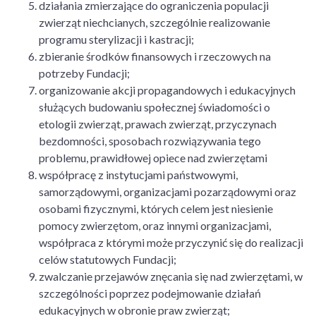
działania zmierzające do ograniczenia populacji
zwierząt niechcianych, szczególnie realizowanie
programu sterylizacji i kastracji;
zbieranie środków finansowych i rzeczowych na
potrzeby Fundacji;
organizowanie akcji propagandowych i edukacyjnych
służących budowaniu społecznej świadomości o
etologii zwierząt, prawach zwierząt, przyczynach
bezdomności, sposobach rozwiązywania tego
problemu, prawidłowej opiece nad zwierzętami
współpracę z instytucjami państwowymi,
samorządowymi, organizacjami pozarządowymi oraz
osobami fizycznymi, których celem jest niesienie
pomocy zwierzętom, oraz innymi organizacjami,
współpraca z którymi może przyczynić się do realizacji
celów statutowych Fundacji;
zwalczanie przejawów znęcania się nad zwierzętami, w
szczególności poprzez podejmowanie działań
edukacyjnych w obronie praw zwierząt;