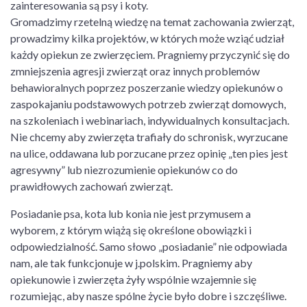
zainteresowania są psy i koty.
Gromadzimy rzetelną wiedzę na temat zachowania zwierząt,
prowadzimy kilka projektów, w których może wziąć udział
każdy opiekun ze zwierzęciem. Pragniemy przyczynić się do
zmniejszenia agresji zwierząt oraz innych problemów
behawioralnych poprzez poszerzanie wiedzy opiekunów o
zaspokajaniu podstawowych potrzeb zwierząt domowych,
na szkoleniach i webinariach, indywidualnych konsultacjach.
Nie chcemy aby zwierzęta trafiały do schronisk, wyrzucane
na ulice, oddawana lub porzucane przez opinię „ten pies jest
agresywny” lub niezrozumienie opiekunów co do
prawidłowych zachowań zwierząt.
Posiadanie psa, kota lub konia nie jest przymusem a
wyborem, z którym wiążą się określone obowiązki i
odpowiedzialność. Samo słowo „posiadanie” nie odpowiada
nam, ale tak funkcjonuje w j.polskim. Pragniemy aby
opiekunowie i zwierzęta żyły wspólnie wzajemnie się
rozumiejąc, aby nasze spólne życie było dobre i szczęśliwe.