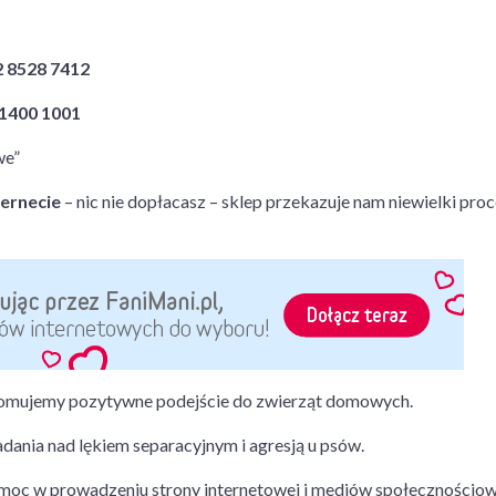
2 8528 7412
 1400 1001
we”
ternecie
– nic nie dopłacasz – sklep przekazuje nam niewielki pro
promujemy pozytywne podejście do zwierząt domowych.
ania nad lękiem separacyjnym i agresją u psów.
moc w prowadzeniu strony internetowej i mediów społecznościow