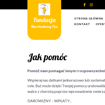
Skip
to
content
Fundacja
STRONA GŁÓWNA
KONTAKT
OFER
Marchewkowy Pies
Jak pomóc
Pomóż nam pomagać innym i rozpowszechniać
Wspieraj nas datkami jednorazowo lub systemat
cele. Być może dzięki Twojej pomocy uratowaliś
walce z chorobą poprzez wprowadzenie zwierząt 
DAROWIZNY – WPŁATY ,