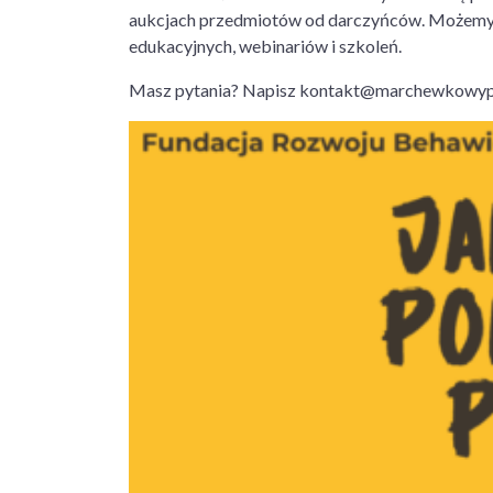
aukcjach przedmiotów od darczyńców. Możemy t
edukacyjnych, webinariów i szkoleń.
Masz pytania? Napisz kontakt@marchewkowyp