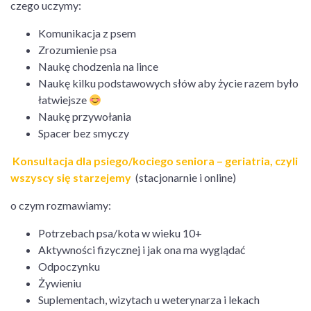
czego uczymy:
Komunikacja z psem
Zrozumienie psa
Naukę chodzenia na lince
Naukę kilku podstawowych słów aby życie razem było
łatwiejsze
Naukę przywołania
Spacer bez smyczy
Konsultacja dla psiego/kociego seniora – geriatria, czyli
wszyscy się starzejemy
(stacjonarnie i online)
o czym rozmawiamy:
Potrzebach psa/kota w wieku 10+
Aktywności fizycznej i jak ona ma wyglądać
Odpoczynku
Żywieniu
Suplementach, wizytach u weterynarza i lekach