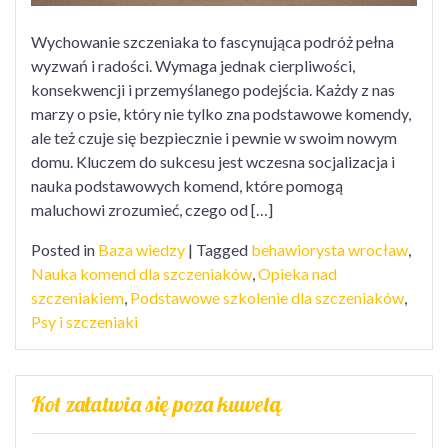
Wychowanie szczeniaka to fascynująca podróż pełna
wyzwań i radości. Wymaga jednak cierpliwości,
konsekwencji i przemyślanego podejścia. Każdy z nas
marzy o psie, który nie tylko zna podstawowe komendy,
ale też czuje się bezpiecznie i pewnie w swoim nowym
domu. Kluczem do sukcesu jest wczesna socjalizacja i
nauka podstawowych komend, które pomogą
maluchowi zrozumieć, czego od […]
Posted in
Baza wiedzy
|
Tagged
behawiorysta wrocław
,
Nauka komend dla szczeniaków
,
Opieka nad
szczeniakiem
,
Podstawowe szkolenie dla szczeniaków
,
Psy i szczeniaki
Kot załatwia się poza kuwetą