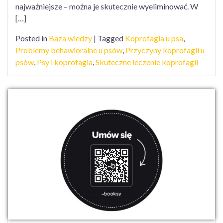
najważniejsze – można je skutecznie wyeliminować. W
[…]
Posted in
Baza wiedzy
|
Tagged
Koprofagia u psa
,
Problemy behawioralne u psów
,
Przyczyny koprofagii u
psów
,
Psy i koprofagia
,
Skuteczne leczenie koprofagii