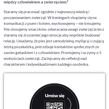
między człowiekiem a zwierzęciem.”
Staramy się pracować zgodnie z najnowszą wiedzą i
poszanowaniem zwierząt. W treningach skupiamy się na
komunikacji z psem i kotem, wychowujemy – nie tresujemy.
Nie stosujemy smaczków, odwracania uwagi zwierzęcia lecz
staramy się zrozumieć jego emocje aby wspólnie budować
relację. Uważamy, że pies jest samodzielną, myślącą i czującą
istotą pozaludzką, potrzebuje kontaktów społecznych ze
swoim gatunkiem i z człowiekiem. Promujemy i uczymy o 5
wolnościach zwierząt. Zachęcamy do refleksji nad
charakterem i indywidualizmem każdego osobnika.