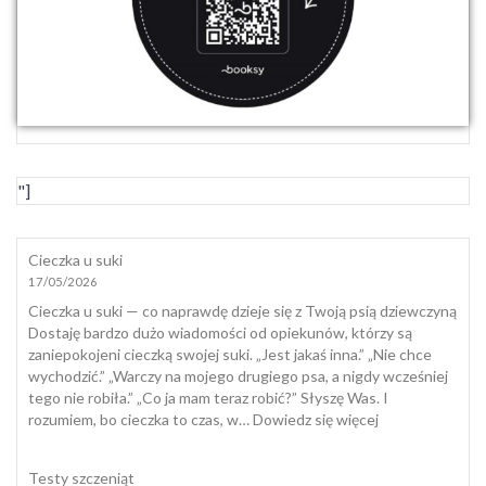
"]
Cieczka u suki
17/05/2026
Cieczka u suki — co naprawdę dzieje się z Twoją psią dziewczyną
Dostaję bardzo dużo wiadomości od opiekunów, którzy są
zaniepokojeni cieczką swojej suki. „Jest jakaś inna.” „Nie chce
wychodzić.” „Warczy na mojego drugiego psa, a nigdy wcześniej
tego nie robiła.” „Co ja mam teraz robić?” Słyszę Was. I
:
rozumiem, bo cieczka to czas, w…
Dowiedz się więcej
Cieczka
u
Testy szczeniąt
suki