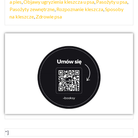
a pies
,
Objawy ugryzienia kleszcza u psa
,
Pasożyty u psa
,
Pasożyty zewnętrzne
,
Rozpoznanie kleszcza
,
Sposoby
na kleszcze
,
Zdrowie psa
"]