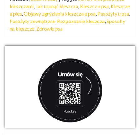
kleszczami
,
Jak usunąć kleszcza
,
Kleszcz u psa
,
Kleszcze
a pies
,
Objawy ugryzienia kleszcza u psa
,
Pasożyty u psa
,
Pasożyty zewnętrzne
,
Rozpoznanie kleszcza
,
Sposoby
na kleszcze
,
Zdrowie psa