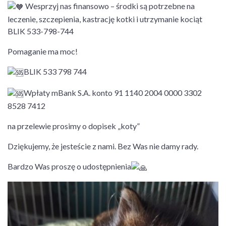
Wesprzyj nas finansowo – środki są potrzebne na
leczenie, szczepienia, kastrację kotki i utrzymanie kociąt
BLIK 533-798-744
Pomaganie ma moc!
BLIK 533 798 744
Wpłaty mBank S.A. konto 91 1140 2004 0000 3302
8528 7412
na przelewie prosimy o dopisek „koty”
Dziękujemy, że jesteście z nami. Bez Was nie damy rady.
Bardzo Was proszę o udostępnienia