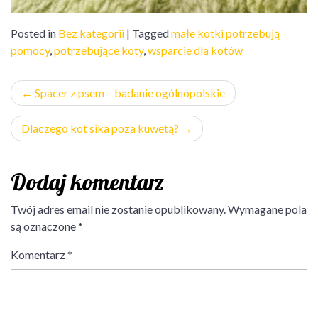
Posted in
Bez kategorii
|
Tagged
małe kotki potrzebują
pomocy
,
potrzebujące koty
,
wsparcie dla kotów
Nawigacja
Spacer z psem – badanie ogólnopolskie
wpisu
Dlaczego kot sika poza kuwetą?
Dodaj komentarz
Twój adres email nie zostanie opublikowany.
Wymagane pola
są oznaczone
*
Komentarz
*