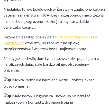
Niedaleko torów kolejowych w Żórawinie znaleziono kotkę z
czterema maleństwami
. Bez naszej pomocy nie przeżyją
– maluchy są zagrożone z każdej strony: tory, dzikie
zwierzęta, kocury…
Razem z niezastąpioną ekipą z
Pod Kocim Wąsem
,
Nina
Nazdrowicz
działamy, by zapewnić im opiekę,
bezpieczeństwo i w przyszłości – najlepsze domy.
Mamy już na chwilę dom tymczasowy, kotki pojadą tam w
najbliższych dniach, ale bardzo pilnie potrzebujemy
wsparcia:
Mokra karma dla karmiącej kotki – dobrej jakości,
wysokomięsna
Małe kocyki i legowiska – nowe, by nie narażać
maluszków na kontakt z drobnoustrojami