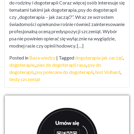
do rodziny i dogoterapii Coraz więcej osób interesuje się
tematami takimi jak dogoterapia, psy do dogoterapii
czy „dogoterapia – jak zacząć?”. Wraz ze wzrostem
świadomości opiekunów rośnie również zainteresowanie
profesjonalną oceną predyspozycji szczeniąt. Wybór
psa nie powinien opierać się wyłącznie na wyglądzie,
modnej rasie czy opinii hodowcy. […]
Posted in
Baza wiedzy
|
Tagged
dogoterapia jak zacząć
,
dogoterapie
,
pies do dogoterapii rasa
,
psy do
dogoterapii
,
psy polecana do dogoterapii
,
test Volhard
,
testy szczeniąt