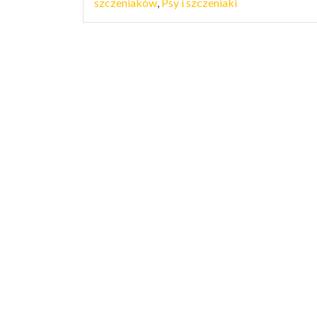
szczeniaków
,
Psy i szczeniaki