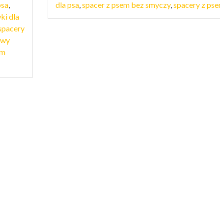
psa
,
dla psa
,
spacer z psem bez smyczy
,
spacery z ps
ki dla
spacery
awy
ym