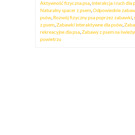
Aktywność fizyczna psa
,
Interakcja i ruch dla 
Naturalny spacer z psem
,
Odpowiednie zabaw
psów
,
Rozwój fizyczny psa poprzez zabawki
,
z psem
,
Zabawki interaktywne dla psów
,
Zab
rekreacyjne dla psa
,
Zabawy z psem na śwież
powietrzu