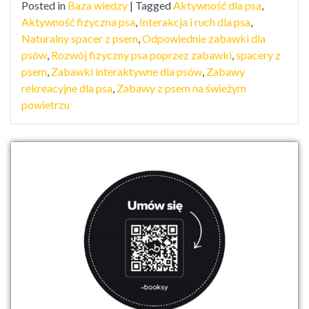
Posted in
Baza wiedzy
|
Tagged
Aktywność dla psa
,
Aktywność fizyczna psa
,
Interakcja i ruch dla psa
,
Naturalny spacer z psem
,
Odpowiednie zabawki dla
psów
,
Rozwój fizyczny psa poprzez zabawki
,
spacery z
psem
,
Zabawki interaktywne dla psów
,
Zabawy
rekreacyjne dla psa
,
Zabawy z psem na świeżym
powietrzu