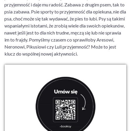
przyjemność i daje mu radość. Zabawa z drugim psem, tak to
psia zabawa. Psie sporty to przyjemność dla opiekuna, nie dla
psa, choć może się tak wydawać, że pies to lubi. Psy są takimi
wspaniałymi istotami, że zrobią wiele dla swoich opiekunów,
nawet jeśli jest to dla nich trudne, męczą się lub nie sprawia
im to frajdy. Pomyślmy czasem co sprawiłoby Aresowi,
Neronowi, Pikusiowi czy Luli przyjemność? Może to jest
klucz do wspólnej nowej aktywności.