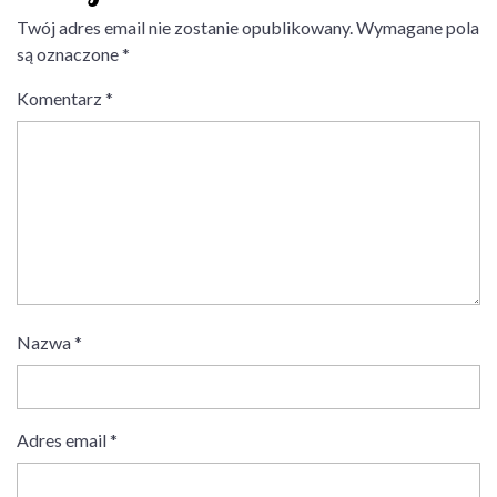
Twój adres email nie zostanie opublikowany.
Wymagane pola
są oznaczone
*
Komentarz
*
Nazwa
*
Adres email
*