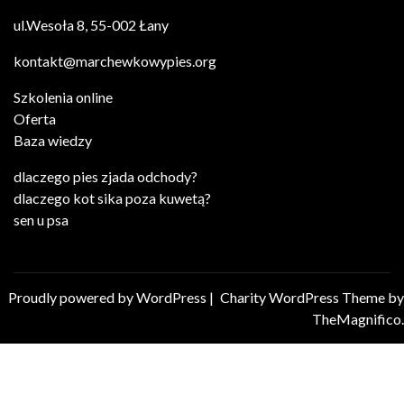
ul.Wesoła 8, 55-002 Łany
kontakt@marchewkowypies.org
Szkolenia online
Oferta
Baza wiedzy
dlaczego pies zjada odchody?
dlaczego kot sika poza kuwetą?
sen u psa
Proudly powered by WordPress
|
Charity WordPress Theme
by
TheMagnifico.