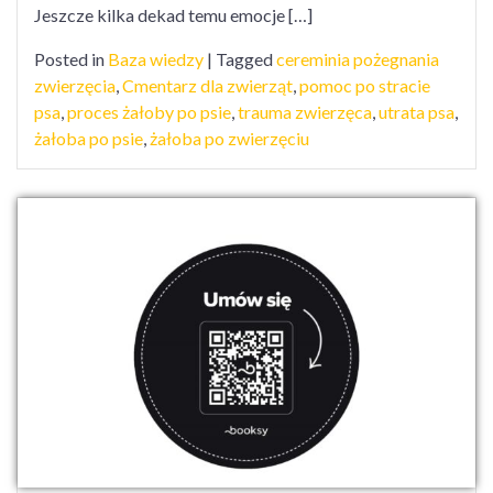
Jeszcze kilka dekad temu emocje […]
Posted in
Baza wiedzy
|
Tagged
cereminia pożegnania
zwierzęcia
,
Cmentarz dla zwierząt
,
pomoc po stracie
psa
,
proces żałoby po psie
,
trauma zwierzęca
,
utrata psa
,
żałoba po psie
,
żałoba po zwierzęciu