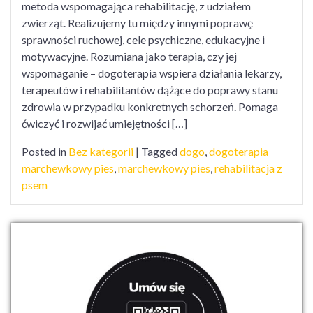
metoda wspomagająca rehabilitację, z udziałem
zwierząt. Realizujemy tu między innymi poprawę
sprawności ruchowej, cele psychiczne, edukacyjne i
motywacyjne. Rozumiana jako terapia, czy jej
wspomaganie – dogoterapia wspiera działania lekarzy,
terapeutów i rehabilitantów dążące do poprawy stanu
zdrowia w przypadku konkretnych schorzeń. Pomaga
ćwiczyć i rozwijać umiejętności […]
Posted in
Bez kategorii
|
Tagged
dogo
,
dogoterapia
marchewkowy pies
,
marchewkowy pies
,
rehabilitacja z
psem