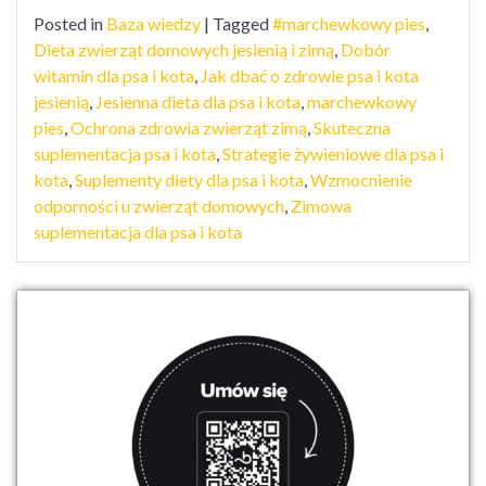
Posted in
Baza wiedzy
|
Tagged
#marchewkowy pies
,
Dieta zwierząt domowych jesienią i zimą
,
Dobór
witamin dla psa i kota
,
Jak dbać o zdrowie psa i kota
jesienią
,
Jesienna dieta dla psa i kota
,
marchewkowy
pies
,
Ochrona zdrowia zwierząt zimą
,
Skuteczna
suplementacja psa i kota
,
Strategie żywieniowe dla psa i
kota
,
Suplementy diety dla psa i kota
,
Wzmocnienie
odporności u zwierząt domowych
,
Zimowa
suplementacja dla psa i kota