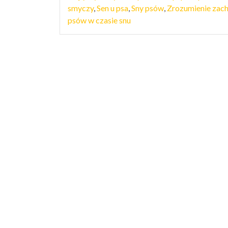
smyczy
,
Sen u psa
,
Sny psów
,
Zrozumienie zac
psów w czasie snu